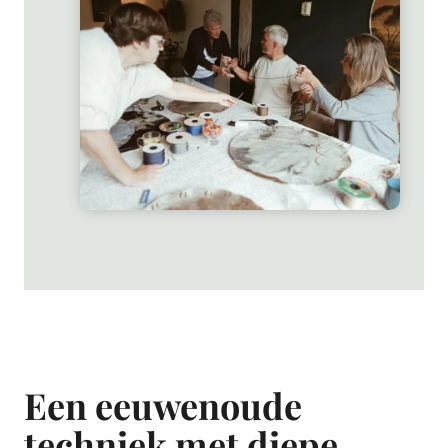
Een eeuwenoude
techniek met diepe