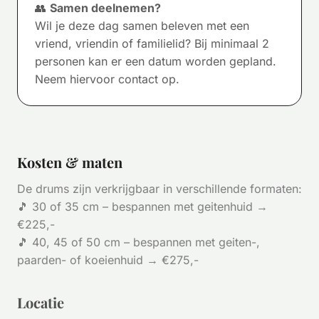
👥
Samen deelnemen?
Wil je deze dag samen beleven met een
vriend, vriendin of familielid? Bij minimaal 2
personen kan er een datum worden gepland.
Neem hiervoor contact op.
Kosten & maten
De drums zijn verkrijgbaar in verschillende formaten:
🎵 30 of 35 cm – bespannen met geitenhuid →
€225,-
🎵 40, 45 of 50 cm – bespannen met geiten-,
paarden- of koeienhuid → €275,-
Locatie