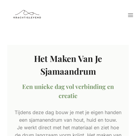
Doorgaan
naar
inhoud
Het Maken Van Je
Sjamaandrum
Een unieke dag vol verbinding en
creatie
Tijdens deze dag bouw je met je eigen handen
een sjamanendrum van hout, huid en touw.
Je werkt direct met het materiaal en ziet hoe
de drum langzaam vorm krijgt. Het maken van