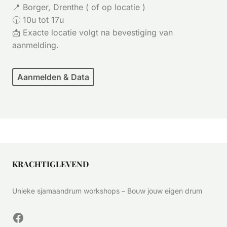
📍 Borger, Drenthe ( of op locatie )
🕤 10u tot 17u
📩 Exacte locatie volgt na bevestiging van
aanmelding.
Aanmelden & Data
KRACHTIGLEVEND
Unieke sjamaandrum workshops – Bouw jouw eigen drum
Facebook