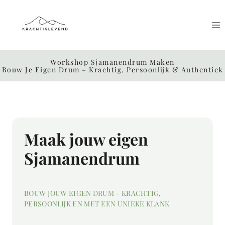
Doorgaan
naar
inhoud
Workshop Sjamanendrum Maken
Bouw Je Eigen Drum – Krachtig, Persoonlijk & Authentiek
Maak jouw eigen
Sjamanendrum
BOUW JOUW EIGEN DRUM – KRACHTIG,
PERSOONLIJK EN MET EEN UNIEKE KLANK